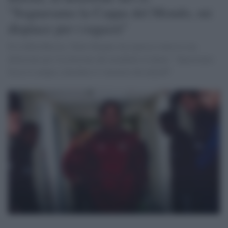
"Sognavamo la Coppa del Mondo, mi
dispiace per i ragazzi"
Il ct della Russia, Valeri Karpin, ha espresso tutta la sua
delusione per l'esclusione dal mondiale in Qatar: "Speravamo
fosse il campo a decidere il vincitore dei playoff".