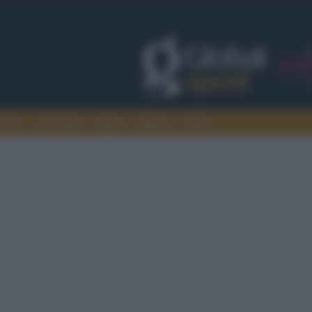
rcato
Nazionali
Sport
Motori
Extra