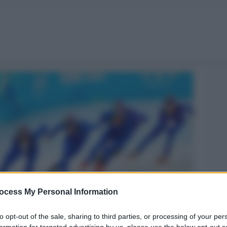
ocess My Personal Information
to opt-out of the sale, sharing to third parties, or processing of your per
formation for targeted advertising by us, please use the below opt-out s