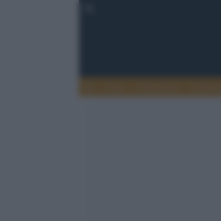
Calcio
Calcio Estero
Calciome