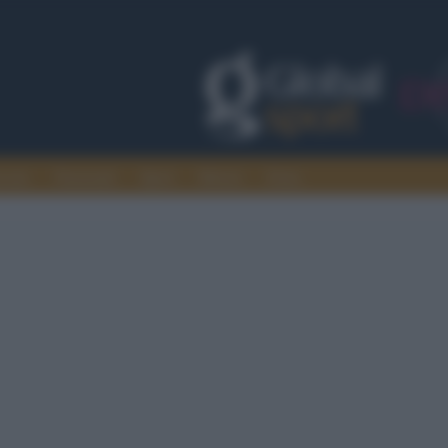
rcato
Nazionali
Sport
Motori
Extra