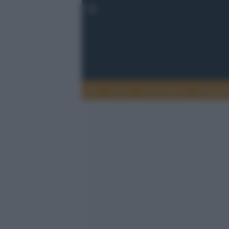
Calcio
Calcio Estero
Calciome