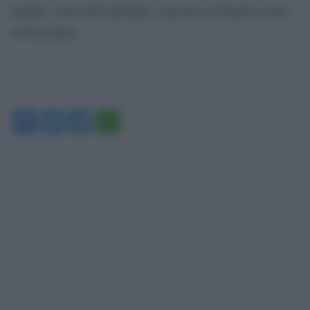
mentre i neroverdi andranno a giocare al Franchi contro
la Fiorentina.
Facebook
Twitter
Telegram
WhatsApp