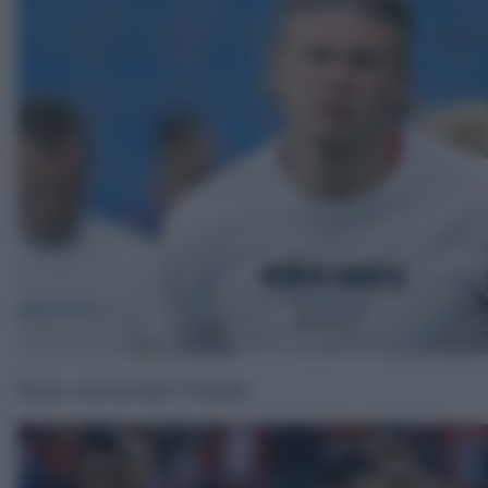
Stessa cosa ha fatto l’Olanda: