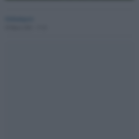
Globalsport
29 Marzo 2021 - 17.32