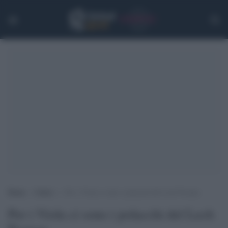
Home
>
Calcio
>
Per i Viola ci sono i polacchi del Lech Poznan
Per i Viola ci sono i polacchi del Lech