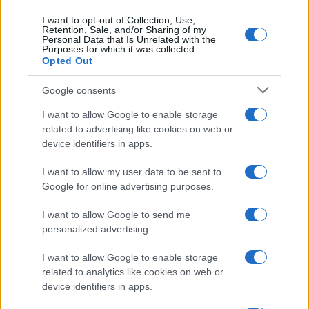
I want to opt-out of Collection, Use,
Retention, Sale, and/or Sharing of my
Personal Data that Is Unrelated with the
Purposes for which it was collected.
Opted Out
Google consents
I want to allow Google to enable storage
related to advertising like cookies on web or
device identifiers in apps.
I want to allow my user data to be sent to
Google for online advertising purposes.
Syndication
Culture
I want to allow Google to send me
Salute
Globalist
personalized advertising.
Megachip
Globalscience
I want to allow Google to enable storage
related to analytics like cookies on web or
GiULia
Globalsport
device identifiers in apps.