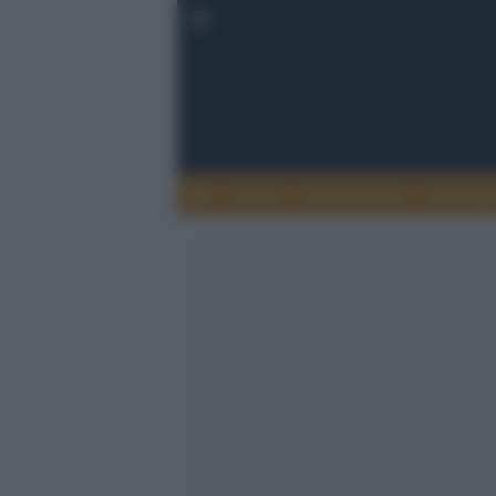
Calcio
Calcio Estero
Calciome