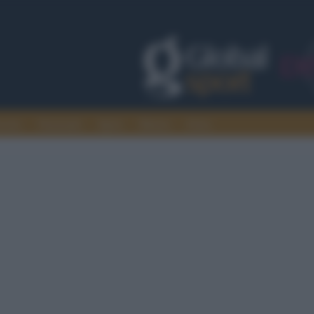
rcato
Nazionali
Sport
Motori
Extra