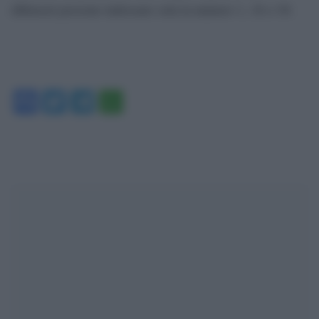
difensori possono indossare sola la numero 1, 16 o 30.
Facebook
Twitter
Telegram
WhatsApp