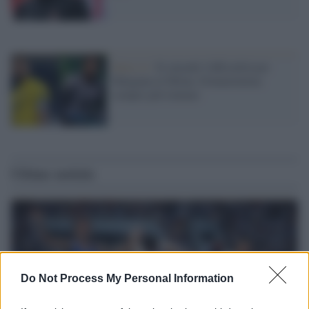
Serie A /
Si attende l'ufficialità per
Maignan al Milan, Donnarumma
sempre più lontano
Ultime notizie
Do Not Process My Personal Information