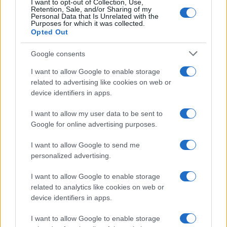
I want to opt-out of Collection, Use,
Retention, Sale, and/or Sharing of my
Personal Data that Is Unrelated with the
Purposes for which it was collected.
Opted Out
Google consents
I want to allow Google to enable storage
related to advertising like cookies on web or
device identifiers in apps.
I want to allow my user data to be sent to
Google for online advertising purposes.
Syndication
Culture
I want to allow Google to send me
Salute
Globalist
personalized advertising.
Megachip
Globalscience
I want to allow Google to enable storage
related to analytics like cookies on web or
GiULia
Globalsport
device identifiers in apps.
Prima Pagina
I want to allow Google to enable storage