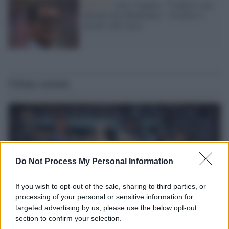
Serie A /
Juve, Capello: "Vlahovic top,
Morata alla Mandzukic". Il derby si
decide sulle fasce
Ultime notizie
Do Not Process My Personal Information
If you wish to opt-out of the sale, sharing to third parties, or
processing of your personal or sensitive information for
targeted advertising by us, please use the below opt-out
section to confirm your selection.