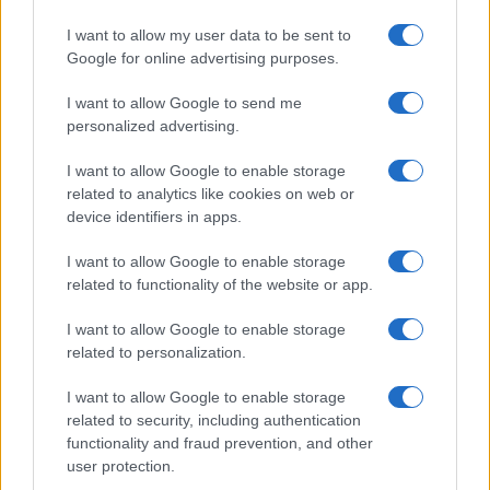
I want to allow my user data to be sent to
Google for online advertising purposes.
Syndication
Culture
I want to allow Google to send me
Salute
Globalist
personalized advertising.
Megachip
Globalscience
I want to allow Google to enable storage
related to analytics like cookies on web or
GiULia
Globalsport
device identifiers in apps.
Prima Pagina
I want to allow Google to enable storage
related to functionality of the website or app.
I want to allow Google to enable storage
Giornale dello
Facebook
related to personalization.
Spettacolo
Twitter
I want to allow Google to enable storage
Wondernet
related to security, including authentication
Cookie Policy
functionality and fraud prevention, and other
Giuliana Sgrena
user protection.
Preferenze Privacy