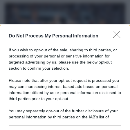
Do Not Process My Personal Information
If you wish to opt-out of the sale, sharing to third parties, or
processing of your personal or sensitive information for
targeted advertising by us, please use the below opt-out
section to confirm your selection.
Il ricordo /
Storia di Pietro Mennea, la Freccia del Sud più
Please note that after your opt-out request is processed you
veloce del mondo
may continue seeing interest-based ads based on personal
information utilized by us or personal information disclosed to
Ecco tutta la storia di Pietro Mennea, il più grande velocista
third parties prior to your opt-out.
europeo della storia. Fu per 17 ani primatista mondiale dei 200
metri
You may separately opt-out of the further disclosure of your
personal information by third parties on the IAB’s list of
Cinema /
Saturnia Film Festival 2024: una vetrina per i
downstream participants.
nuovi talenti