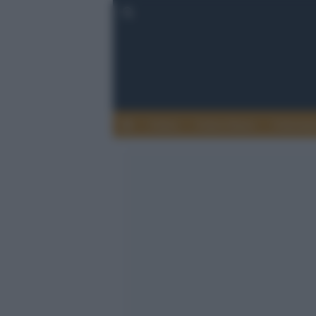
Calcio
Calcio Estero
Calciome