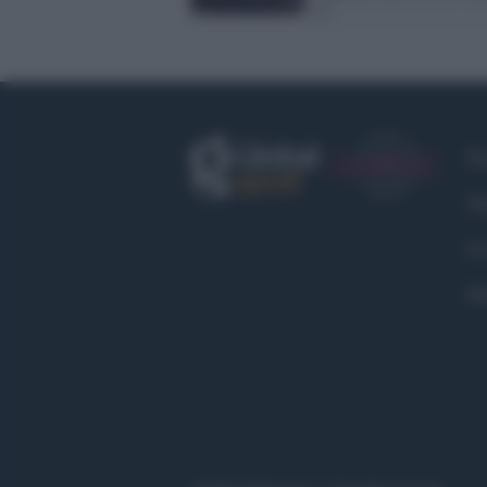
2)
Fa
Tw
Co
Pr