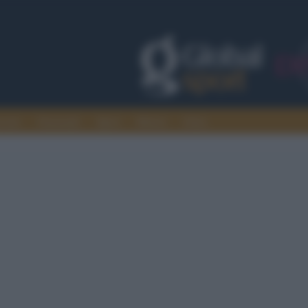
rcato
Nazionali
Sport
Motori
Extra