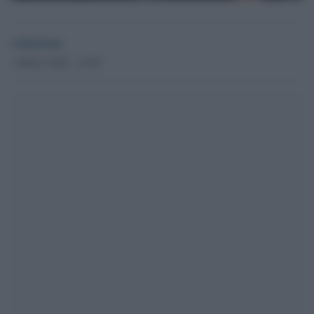
redazione
1 Marzo 2022 - 10.50