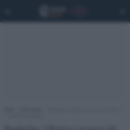
Home
>
Calcio Estero
>
Bundesliga, il Bayern a un passo dal titolo: 2-
1 al Moenchengladbach
Bundesliga, il Bayern a un passo dal