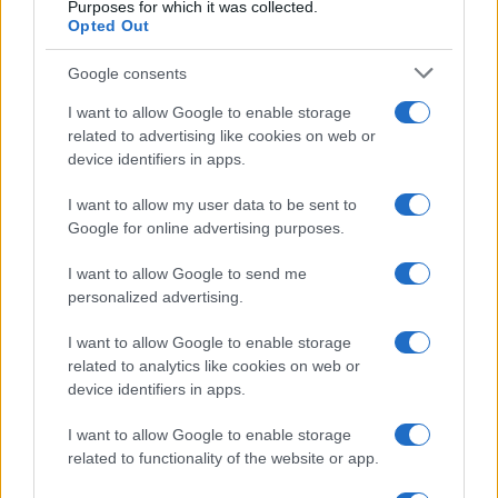
Purposes for which it was collected.
Opted Out
Google consents
I want to allow Google to enable storage
related to advertising like cookies on web or
device identifiers in apps.
I want to allow my user data to be sent to
Google for online advertising purposes.
Syndication
Culture
I want to allow Google to send me
Salute
Globalist
personalized advertising.
Megachip
Globalscience
I want to allow Google to enable storage
related to analytics like cookies on web or
GiULia
Globalsport
device identifiers in apps.
Prima Pagina
I want to allow Google to enable storage
related to functionality of the website or app.