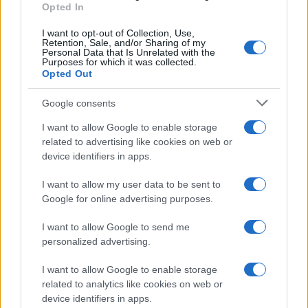
Opted In
I want to opt-out of Collection, Use,
Retention, Sale, and/or Sharing of my
Personal Data that Is Unrelated with the
Purposes for which it was collected.
Opted Out
Google consents
I want to allow Google to enable storage
related to advertising like cookies on web or
device identifiers in apps.
I want to allow my user data to be sent to
Google for online advertising purposes.
Syndication
Culture
I want to allow Google to send me
Salute
Globalist
personalized advertising.
Megachip
Globalscience
I want to allow Google to enable storage
related to analytics like cookies on web or
GiULia
Globalsport
device identifiers in apps.