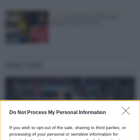
Nba /
Joel Embiid è l'MVP della
Regular Season 2022/23
Ultime notizie
Do Not Process My Personal Information
If you wish to opt-out of the sale, sharing to third parties, or
processing of your personal or sensitive information for