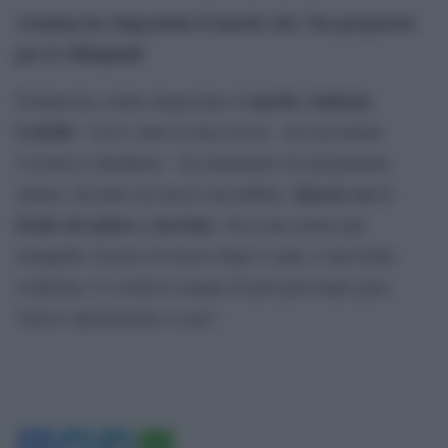
Arianna ha ringraziato il marito che
‘ha preparata
l
per le Olimpiadi
marito Anthony
Fontana ha voluto ringraziare il
Lobello
: “Lui è stato la mia roccia – ha raccontato
l’azzurra a RaiSport – ha mantenuto un programma
Questo oro è
ottimo, facendo un lavoro incredibile.
frutto di sudore e lacrime.
Ora sono molto più
tranquilla. Esserci di nuovo dopo 4 anni, è una bella
conferma. Ci credevo sempre di più gara dopo gara.
Volevo riportarmelo a casa”.
Facebook
Twitter
Telegram
WhatsApp