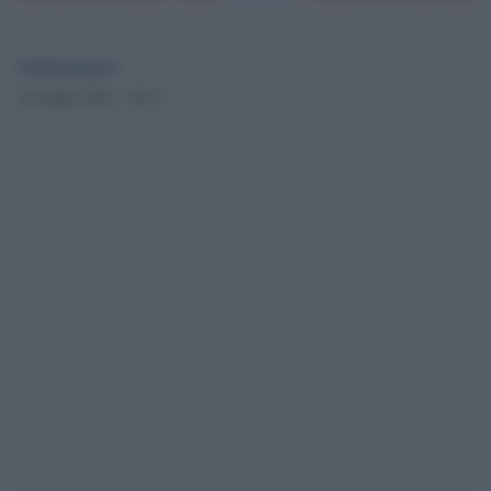
Globalsport
25 Luglio 2021 - 20.12