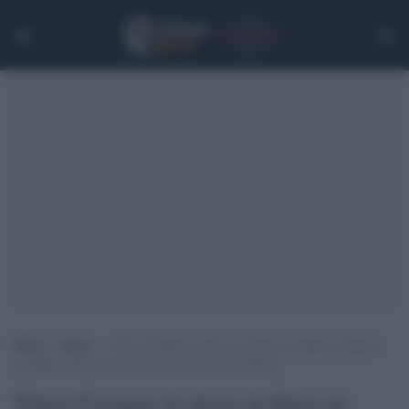
Home
>
Sport
>
Vince Carapaz la prova in linea su strada: secondo a
medaglia nella storia dell’Ecuador, Italia deludente
Vince Carapaz la prova in linea su