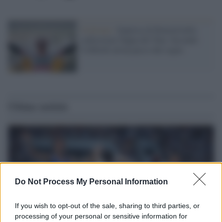
Ciclismo /
Impresa di Konrad nella
sedicesima Tappa del Tour. Secondo
Colbrelli ad un passo dal sogno
Ultime notizie
Do Not Process My Personal Information
If you wish to opt-out of the sale, sharing to third parties, or
processing of your personal or sensitive information for