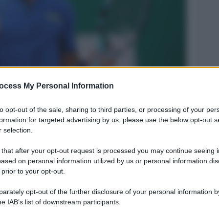
ocess My Personal Information
to opt-out of the sale, sharing to third parties, or processing of your per
Legg
formation for targeted advertising by us, please use the below opt-out s
 selection.
 that after your opt-out request is processed you may continue seeing i
ased on personal information utilized by us or personal information dis
 prior to your opt-out.
rately opt-out of the further disclosure of your personal information by
he IAB’s list of downstream participants.