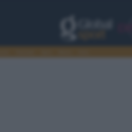
rcato
Nazionali
Sport
Motori
Extra