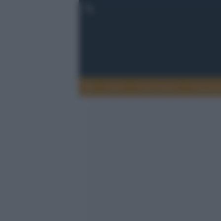
Calcio
Calcio Estero
Calciome