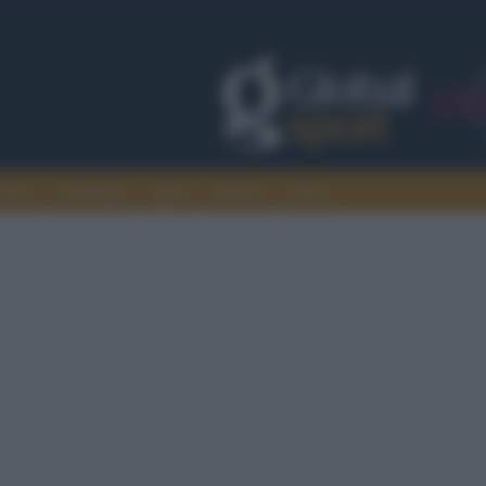
rcato
Nazionali
Sport
Motori
Extra