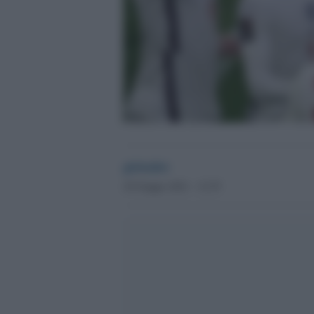
globalist
29 Giugno 2021 - 12.55