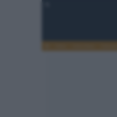
Calcio
Calcio Estero
Calciome