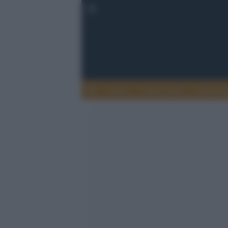
Calcio
Calcio Estero
Calciome