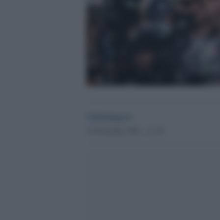
Globalsport
14 Novembre 2021 - 11.20