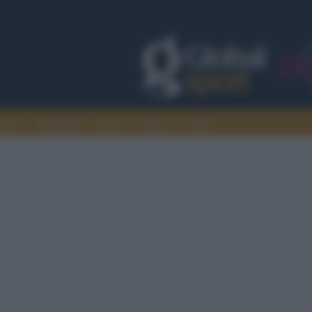
rcato
Nazionali
Sport
Motori
Extra