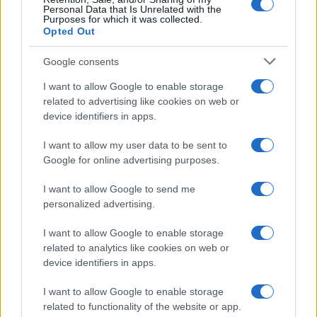
Personal Data that Is Unrelated with the
Purposes for which it was collected.
Opted Out
Google consents
I want to allow Google to enable storage
related to advertising like cookies on web or
device identifiers in apps.
I want to allow my user data to be sent to
Google for online advertising purposes.
Syndication
Culture
I want to allow Google to send me
Salute
Globalist
personalized advertising.
Megachip
Globalscience
I want to allow Google to enable storage
related to analytics like cookies on web or
GiULia
Globalsport
device identifiers in apps.
Prima Pagina
I want to allow Google to enable storage
related to functionality of the website or app.