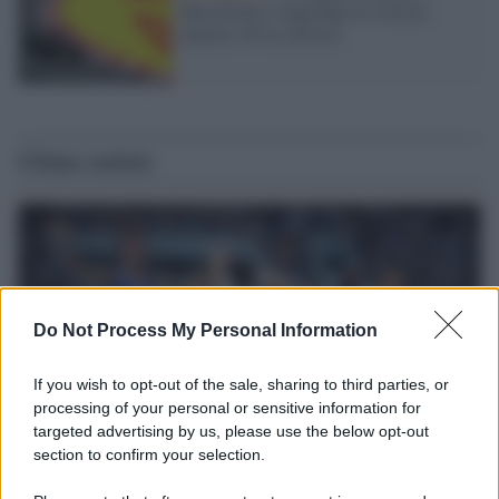
Barcellona e raggiunge la vittoria
numero 40 in carriera
Ultime notizie
Do Not Process My Personal Information
If you wish to opt-out of the sale, sharing to third parties, or
processing of your personal or sensitive information for
targeted advertising by us, please use the below opt-out
section to confirm your selection.
Il ricordo /
Storia di Pietro Mennea, la Freccia del Sud più