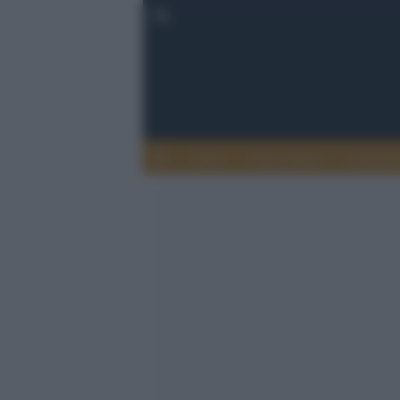
Calcio
Calcio Estero
Calciome