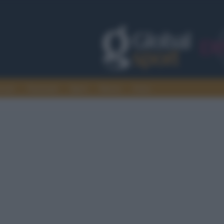
rcato
Nazionali
Sport
Motori
Extra