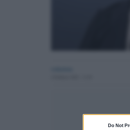
redazione
4 Febbraio 2022 - 13.18
Do Not Pr