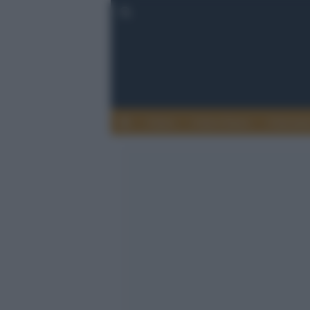
Calcio
Calcio Estero
Calciome