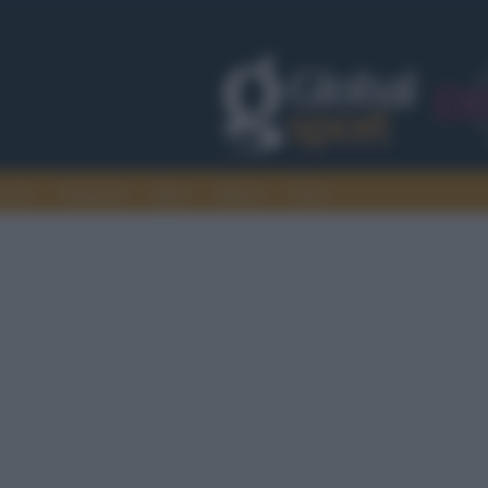
rcato
Nazionali
Sport
Motori
Extra