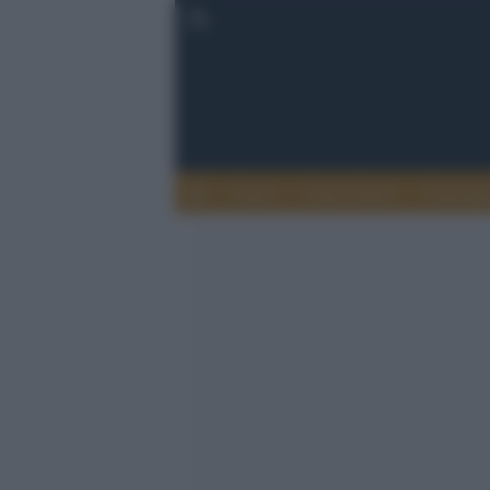
Calcio
Calcio Estero
Calciome