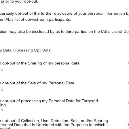
 prior to your opt-out.
ompe così il suo dominio incontrastato.
rately opt-out of the further disclosure of your personal information by
he IAB’s list of downstream participants.
o potrebbe avere un retrogusto particolare dato
ma Antonio Conte, etichettato dagli intransigenti
tion may also be disclosed by us to third parties on the IAB’s List of 
 that may further disclose it to other third parties.
Ulti
le, ma a volte è necessario mettere da parte le
 that this website/app uses one or more Google services and may gath
biettivi.
l Data Processing Opt Outs
including but not limited to your visit or usage behaviour. You may click 
 to Google and its third-party tags to use your data for below specifi
oprio a lui che è dovuta questa vittoria, in
o opt-out of the Sharing of my personal data.
ogle consent section.
In
trasformato la squadra acerba e confusionaria del
o e coeso che ha dominato la seconda metà del
o opt-out of the Sale of my Personal Data.
In
to opt-out of processing my Personal Data for Targeted
ecie in seguito alla precoce eliminazione dalla
ing.
Il ri
In
embre, quando per un momento è serpeggiata la
Frecc
o opt-out of Collection, Use, Retention, Sale, and/or Sharing
cologiche.
Ecco t
ersonal Data that Is Unrelated with the Purposes for which it
lected.