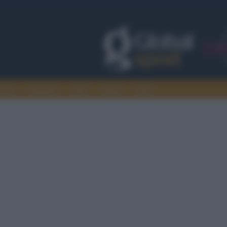
rcato
Nazionali
Sport
Motori
Extra