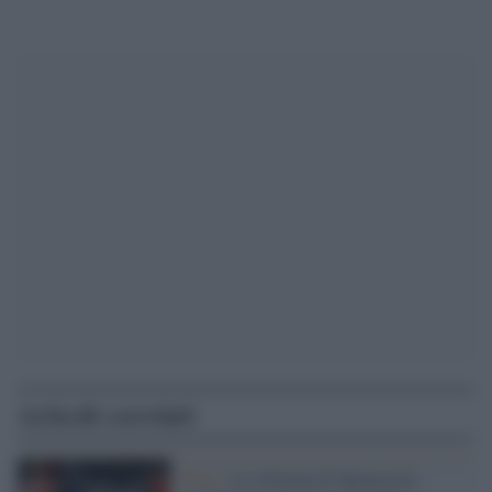
Articoli correlati
Italia /
La sfortuna di Spinazzola: