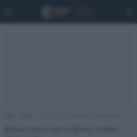
Home
>
Calcio
>
Buone notizie per la Roma: rientra Spinazzola
Buone notizie per la Roma: rientra