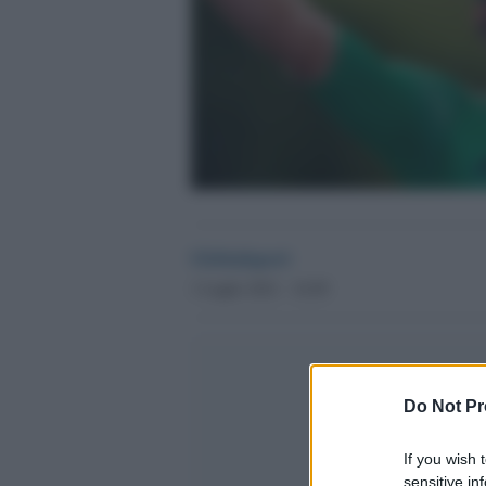
Globalsport
1 Luglio 2021 - 16.09
Do Not Pr
If you wish 
sensitive in