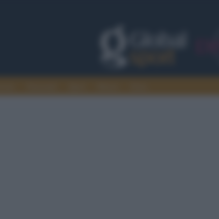
rcato
Nazionali
Sport
Motori
Extra