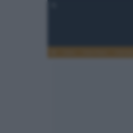
Calcio
Calcio Estero
Calciome