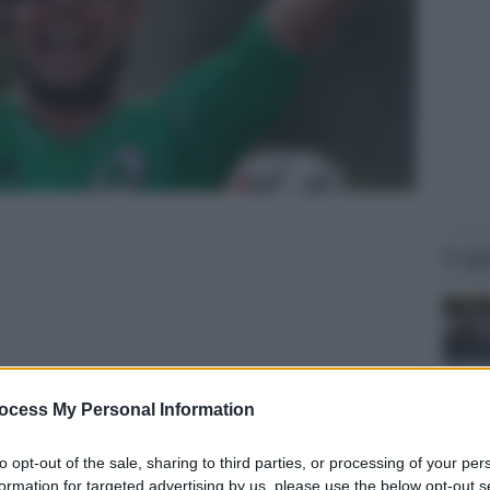
Legg
ocess My Personal Information
to opt-out of the sale, sharing to third parties, or processing of your per
formation for targeted advertising by us, please use the below opt-out s