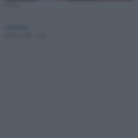
Leclerc
redazione
26 Marzo 2022 - 22.28