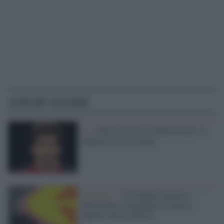
Articoli correlati
F1 /
Eletto il nuovo re della Ferrari: lo
spagnolo Carlos Sainz
Formula 1 /
Verstappen domina a
Barcellona e raggiunge la vittoria
numero 40 in carriera