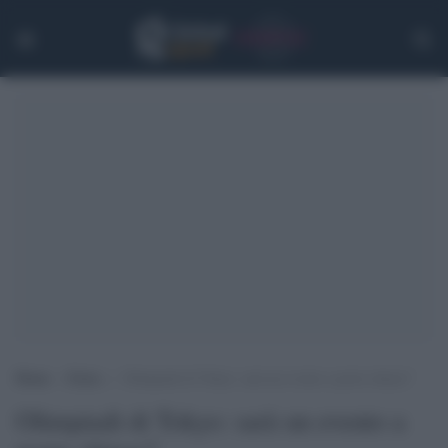
Home
>
Extra
>
Olimpiadi di Tokyo: sarà un evento a porte chiuse?
Olimpiadi di Tokyo: sarà un evento a