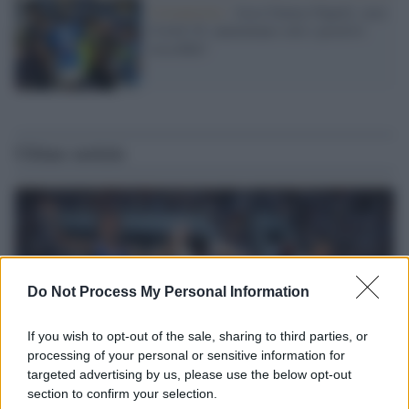
Coronavirus /
Asse Genoa-Napoli, caso
Covid-19: aumentano solo i positivi
rossoblù?
Ultime notizie
Do Not Process My Personal Information
If you wish to opt-out of the sale, sharing to third parties, or
processing of your personal or sensitive information for
targeted advertising by us, please use the below opt-out
section to confirm your selection.