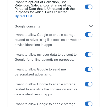
I want to opt-out of Collection, Use,
Retention, Sale, and/or Sharing of my
Personal Data that Is Unrelated with the
Purposes for which it was collected.
Opted Out
Google consents
I want to allow Google to enable storage
related to advertising like cookies on web or
device identifiers in apps.
I want to allow my user data to be sent to
Google for online advertising purposes.
Syndication
Culture
I want to allow Google to send me
Salute
Globalist
personalized advertising.
Megachip
Globalscience
I want to allow Google to enable storage
related to analytics like cookies on web or
GiULia
Globalsport
device identifiers in apps.
Prima Pagina
I want to allow Google to enable storage