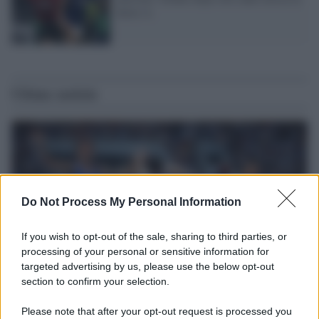
Serie A
Ultime notizie
Do Not Process My Personal Information
If you wish to opt-out of the sale, sharing to third parties, or
processing of your personal or sensitive information for
targeted advertising by us, please use the below opt-out
section to confirm your selection.
Il ricordo /
Storia di Pietro Mennea, la Freccia del Sud più
Please note that after your opt-out request is processed you