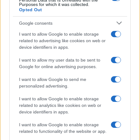
Personal Data that Is Unrelated with the
Purposes for which it was collected.
Opted Out
Google consents
I want to allow Google to enable storage
related to advertising like cookies on web or
device identifiers in apps.
I want to allow my user data to be sent to
Google for online advertising purposes.
Syndication
Culture
I want to allow Google to send me
Salute
Globalist
personalized advertising.
Megachip
Globalscience
I want to allow Google to enable storage
related to analytics like cookies on web or
GiULia
Globalsport
device identifiers in apps.
Prima Pagina
I want to allow Google to enable storage
related to functionality of the website or app.