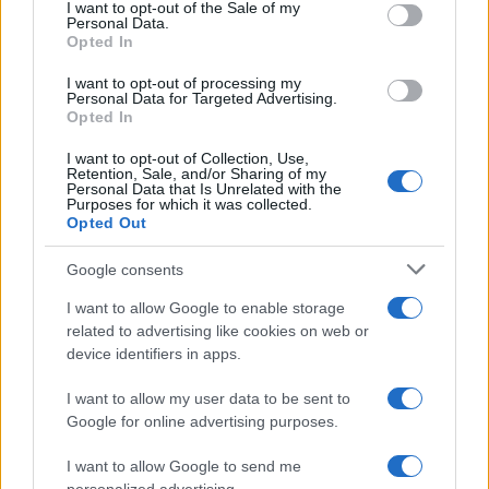
services and may gather and store information including but
I want to opt-out of the Sale of my
Personal Data.
not limited to your visit or usage behaviour. You may click to
Opted In
grant or deny consent to Google and its third-party tags to
use your data for below specified purposes in below Google
I want to opt-out of processing my
Brasile /
Ancelotti sarà il nuovo C.T. della Selecão dal 2024
consent section.
Personal Data for Targeted Advertising.
Opted In
I want to opt-out of Collection, Use,
Retention, Sale, and/or Sharing of my
Personal Data that Is Unrelated with the
Purposes for which it was collected.
Opted Out
Google consents
I want to allow Google to enable storage
related to advertising like cookies on web or
device identifiers in apps.
I want to allow my user data to be sent to
Google for online advertising purposes.
Syndication
Culture
I want to allow Google to send me
Salute
Globalist