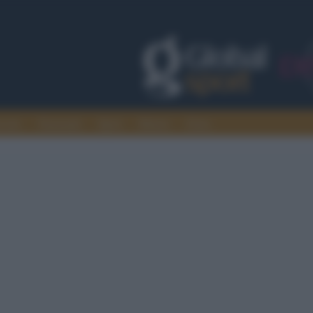
rcato
Nazionali
Sport
Motori
Extra