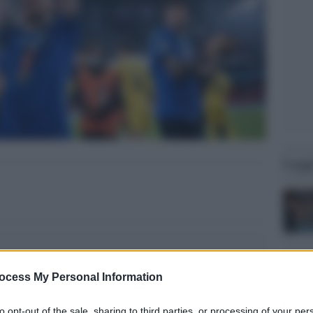
Legg
ocess My Personal Information
to opt-out of the sale, sharing to third parties, or processing of your per