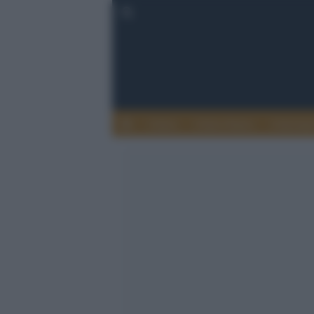
Calcio
Calcio Estero
Calciome