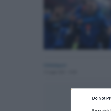
Globalsport
13 Luglio 2021 - 19.08
Do Not Pr
If you wish 