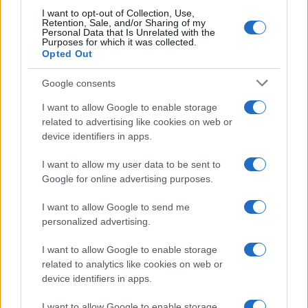
I want to opt-out of Collection, Use,
Retention, Sale, and/or Sharing of my
Personal Data that Is Unrelated with the
Purposes for which it was collected.
Opted Out
Google consents
I want to allow Google to enable storage
related to advertising like cookies on web or
device identifiers in apps.
I want to allow my user data to be sent to
Google for online advertising purposes.
Syndication
Culture
I want to allow Google to send me
Salute
Globalist
personalized advertising.
Megachip
Globalscience
I want to allow Google to enable storage
related to analytics like cookies on web or
GiULia
Globalsport
device identifiers in apps.
Prima Pagina
I want to allow Google to enable storage