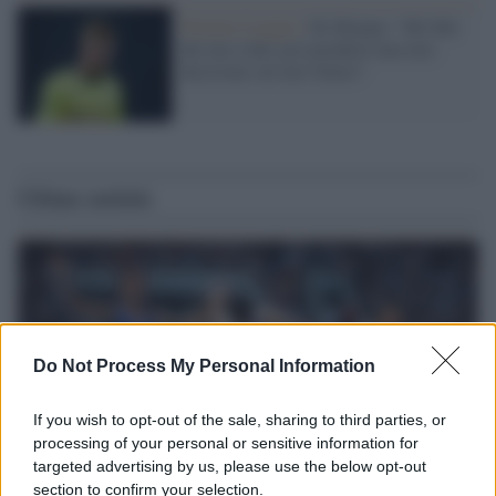
Premier League /
De Brunye: “Mi fido
del mio club, poi prenderò una mia
decisione sul mio futuro"
Ultime notizie
Do Not Process My Personal Information
If you wish to opt-out of the sale, sharing to third parties, or
processing of your personal or sensitive information for
targeted advertising by us, please use the below opt-out
section to confirm your selection.