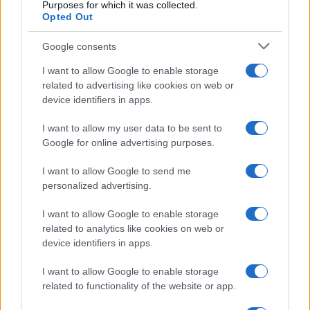
Purposes for which it was collected.
Opted Out
Google consents
I want to allow Google to enable storage
related to advertising like cookies on web or
device identifiers in apps.
I want to allow my user data to be sent to
Google for online advertising purposes.
Syndication
Culture
I want to allow Google to send me
Salute
Globalist
personalized advertising.
Megachip
Globalscience
I want to allow Google to enable storage
related to analytics like cookies on web or
GiULia
Globalsport
device identifiers in apps.
Prima Pagina
I want to allow Google to enable storage
related to functionality of the website or app.