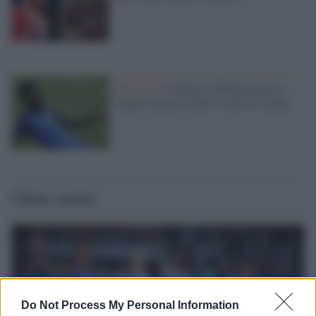
Mercato /
L'Atletico Madrid mette a
segno il primo colpo: in arrivo Lemar
Ultime notizie
Do Not Process My Personal Information