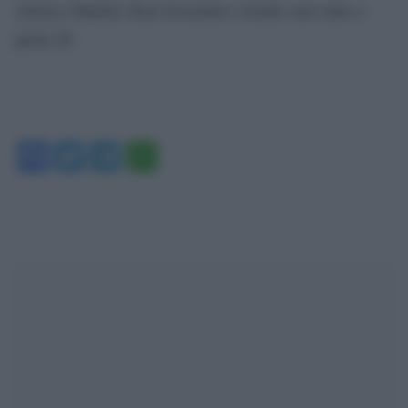
Atletico Madrid, Real Sociedad e Getafe sono tutte a
quota 46.
Facebook
Twitter
Telegram
WhatsApp