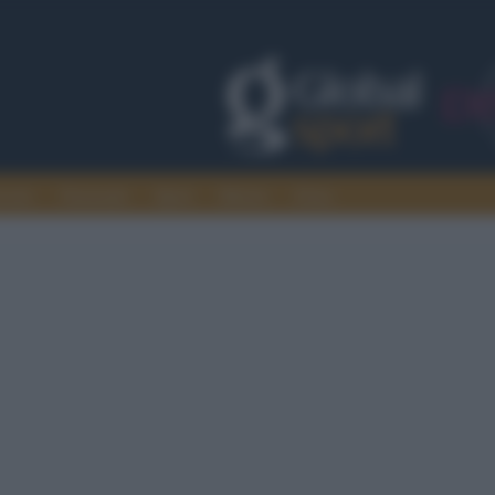
rcato
Nazionali
Sport
Motori
Extra