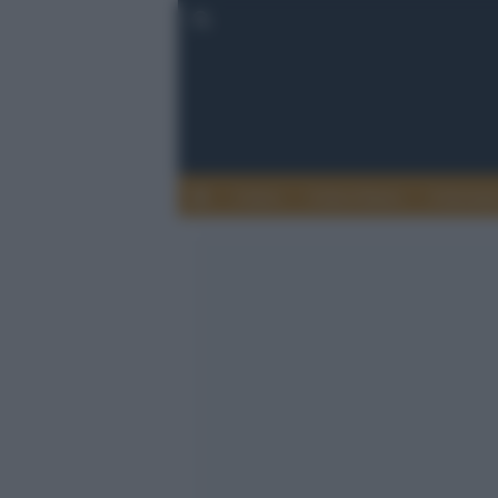
Calcio
Calcio Estero
Calciome