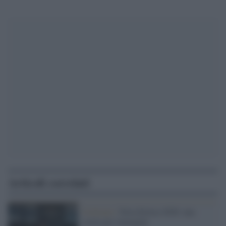
Articoli correlati
Ciclismo /
Nova Eroica 2020: una
storia per immagini