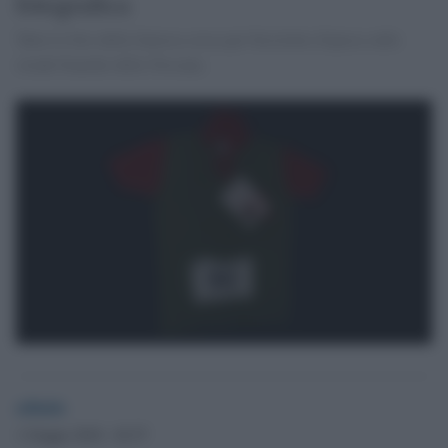
fotografica
Tutte le foto della famosa corsa per biciclette d'epoca sulle
strade bianche della Toscana.
admin
1 Giugno 2018 - 02.57