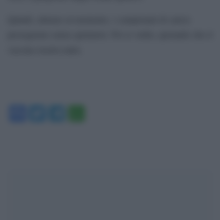
Quindi, almeno al momento, i campionati di calcio
proseguono senza spettatori. Poi si vedrà, sperando che il
vaccino risolva tutto.
Facebook
Twitter
Telegram
WhatsApp