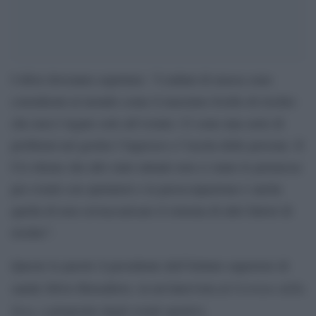
I tifosi dovranno aspettare: “I raduni di massa sono
considerati al mondo come il massimo livello di rischio
che non è legato solo all’evento. Ci sono una serie di
problemi nel gestire l’ingresso e l’uscita delle persone. Il
Cts ritiene che allo stato attuale non ci siano le premesse
per eventi con spettatori e la preoccupazione è anche
quella di non sovraccaricare il sistema di altri fattori di
rischio”.
Queste le parole il presidente dell’Istituto superiore di
Corriere della
sanità Silvio Brusaferro, in un’intervista al
Sera
, a proposito degli eventi sportivi.