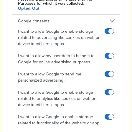
Purposes for which it was collected.
Opted Out
Google consents
I want to allow Google to enable storage
related to advertising like cookies on web or
device identifiers in apps.
I want to allow my user data to be sent to
Google for online advertising purposes.
Syndication
Culture
I want to allow Google to send me
Salute
Globalist
personalized advertising.
Megachip
Globalscience
I want to allow Google to enable storage
related to analytics like cookies on web or
GiULia
Globalsport
device identifiers in apps.
Prima Pagina
I want to allow Google to enable storage
related to functionality of the website or app.