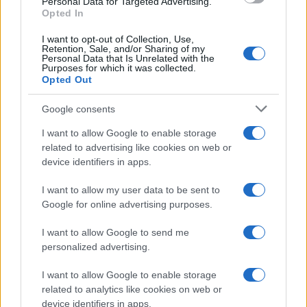
Personal Data for Targeted Advertising.
Opted In
I want to opt-out of Collection, Use,
Retention, Sale, and/or Sharing of my
Personal Data that Is Unrelated with the
Purposes for which it was collected.
Opted Out
Google consents
I want to allow Google to enable storage
related to advertising like cookies on web or
device identifiers in apps.
I want to allow my user data to be sent to
Google for online advertising purposes.
Syndication
Culture
I want to allow Google to send me
Salute
Globalist
personalized advertising.
Megachip
Globalscience
I want to allow Google to enable storage
related to analytics like cookies on web or
GiULia
Globalsport
device identifiers in apps.