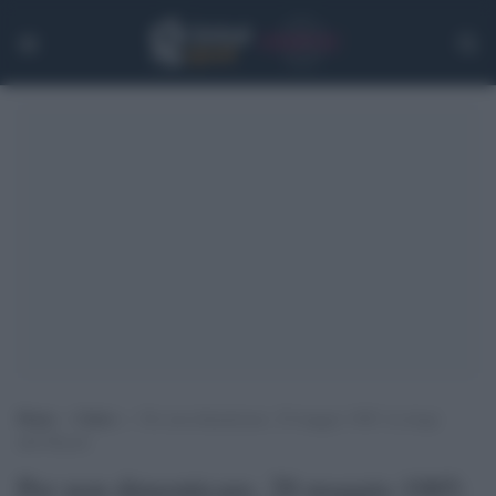
Home
>
Calcio
>
Per non dimenticare, 29 maggio 1985: la strage
dell’Heysel
Per non dimenticare, 29 maggio 1985: